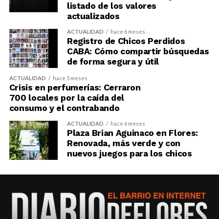
listado de los valores
actualizados
ACTUALIDAD
hace 6 meses
Registro de Chicos Perdidos
CABA: Cómo compartir búsquedas
de forma segura y útil
ACTUALIDAD
hace 5 meses
Crisis en perfumerías: Cerraron
700 locales por la caída del
consumo y el contrabando
ACTUALIDAD
hace 6 meses
Plaza Brian Aguinaco en Flores:
Renovada, más verde y con
nuevos juegos para los chicos