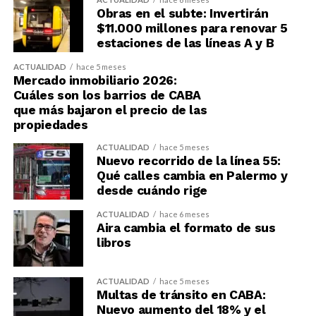
Obras en el subte: Invertirán
$11.000 millones para renovar 5
estaciones de las líneas A y B
ACTUALIDAD
hace 5 meses
Mercado inmobiliario 2026:
Cuáles son los barrios de CABA
que más bajaron el precio de las
propiedades
ACTUALIDAD
hace 5 meses
Nuevo recorrido de la línea 55:
Qué calles cambia en Palermo y
desde cuándo rige
ACTUALIDAD
hace 6 meses
Aira cambia el formato de sus
libros
ACTUALIDAD
hace 5 meses
Multas de tránsito en CABA:
Nuevo aumento del 18% y el