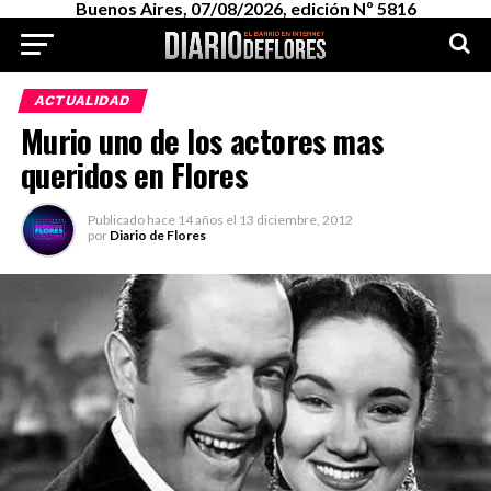
Buenos Aires, 07/08/2026, edición Nº 5816
ACTUALIDAD
Murio uno de los actores mas
queridos en Flores
Publicado
hace 14 años
el
13 diciembre, 2012
por
Diario de Flores