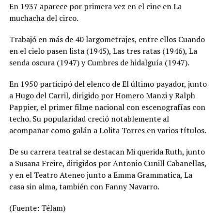
En 1937 aparece por primera vez en el cine en La
muchacha del circo.
Trabajó en más de 40 largometrajes, entre ellos Cuando
en el cielo pasen lista (1945), Las tres ratas (1946), La
senda oscura (1947) y Cumbres de hidalguía (1947).
En 1950 participó del elenco de El último payador, junto
a Hugo del Carril, dirigido por Homero Manzi y Ralph
Pappier, el primer filme nacional con escenografías con
techo. Su popularidad creció notablemente al
acompañar como galán a Lolita Torres en varios títulos.
De su carrera teatral se destacan Mi querida Ruth, junto
a Susana Freire, dirigidos por Antonio Cunill Cabanellas,
y en el Teatro Ateneo junto a Emma Grammatica, La
casa sin alma, también con Fanny Navarro.
(Fuente: Télam)