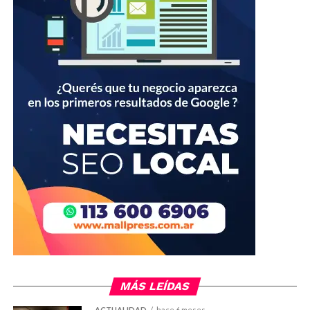
MÁS LEÍDAS
ACTUALIDAD
hace 6 meses