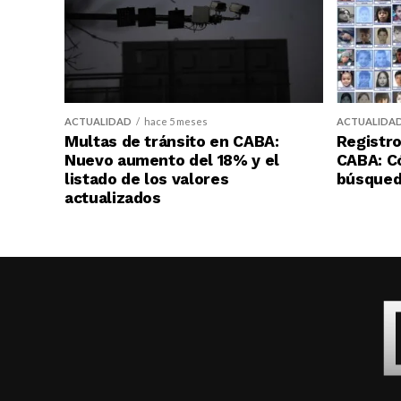
ACTUALIDAD
hace 5 meses
ACTUALIDA
Multas de tránsito en CABA:
Registro
Nuevo aumento del 18% y el
CABA: C
listado de los valores
búsqueda
actualizados