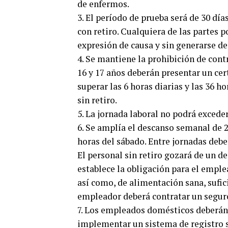
de enfermos.
3. El período de prueba será de 30 días
con retiro. Cualquiera de las partes p
expresión de causa y sin generarse d
4. Se mantiene la prohibición de cont
16 y 17 años deberán presentar un cert
superar las 6 horas diarias y las 36 
sin retiro.
5. La jornada laboral no podrá excede
6. Se amplía el descanso semanal de 2
horas del sábado. Entre jornadas deb
El personal sin retiro gozará de un de
establece la obligación para el emple
así como, de alimentación sana, sufici
empleador deberá contratar un seguro 
7. Los empleados domésticos deberán t
implementar un sistema de registro s