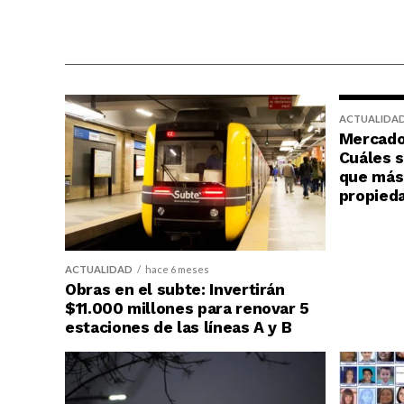
ACTUALIDA
Mercado 
Cuáles s
que más 
propied
ACTUALIDAD
hace 6 meses
Obras en el subte: Invertirán
$11.000 millones para renovar 5
estaciones de las líneas A y B