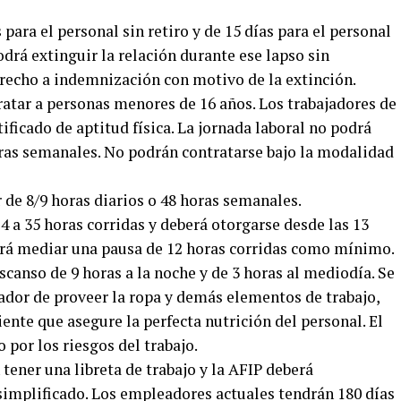
 para el personal sin retiro y de 15 días para el personal
odrá extinguir la relación durante ese lapso sin
erecho a indemnización con motivo de la extinción.
ratar a personas menores de 16 años. Los trabajadores de
ificado de aptitud física. La jornada laboral no podrá
horas semanales. No podrán contratarse bajo la modalidad
r de 8/9 horas diarios o 48 horas semanales.
4 a 35 horas corridas y deberá otorgarse desde las 13
erá mediar una pausa de 12 horas corridas como mínimo.
scanso de 9 horas a la noche y de 3 horas al mediodía. Se
ador de proveer la ropa y demás elementos de trabajo,
ente que asegure la perfecta nutrición del personal. El
por los riesgos del trabajo.
ener una libreta de trabajo y la AFIP deberá
implificado. Los empleadores actuales tendrán 180 días