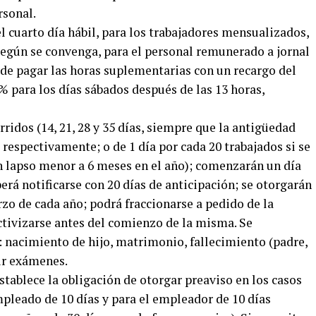
rsonal.
el cuarto día hábil, para los trabajadores mensualizados,
, según se convenga, para el personal remunerado a jornal
n de pagar las horas suplementarias con un recargo del
% para los días sábados después de las 13 horas,
rridos (14, 21, 28 y 35 días, siempre que la antigüedad
s respectivamente; o de 1 día por cada 20 trabajados si se
n lapso menor a 6 meses en el año); comenzarán un día
berá notificarse con 20 días de anticipación; se otorgarán
rzo de cada año; podrá fraccionarse a pedido de la
ctivizarse antes del comienzo de la misma. Se
: nacimiento de hijo, matrimonio, fallecimiento (padre,
ir exámenes.
stablece la obligación de otorgar preaviso en los casos
mpleado de 10 días y para el empleador de 10 días