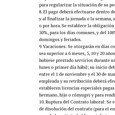
para regularizar la situación de su pe
8. El pago deberá efectuarse dentro d
y al finalizar la jornada o la semana
o por hora. Se establece la obligació
50%, para los días comunes, y del 100
domingos y feriados.
9. Vacaciones: Se otorgarán en días co
sea superior a 6 meses, 5, 10 y 20 año
hubiese prestado servicios durante u
lunes o primer día hábil; su inicio de
entre el 1 de noviembre y el 30 de ma
empleada y su retribución deberá efe
establecen licencias especiales pagas
hermano, hijo o cónyuge) y para rend
10. Ruptura del Contrato laboral: Se e
de disolución del contrato (para el e