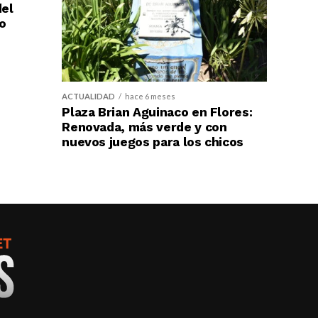
del
o
ACTUALIDAD
hace 6 meses
Plaza Brian Aguinaco en Flores:
Renovada, más verde y con
nuevos juegos para los chicos