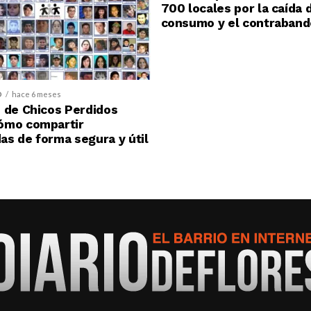
700 locales por la caída 
consumo y el contraband
D
hace 6 meses
 de Chicos Perdidos
ómo compartir
s de forma segura y útil