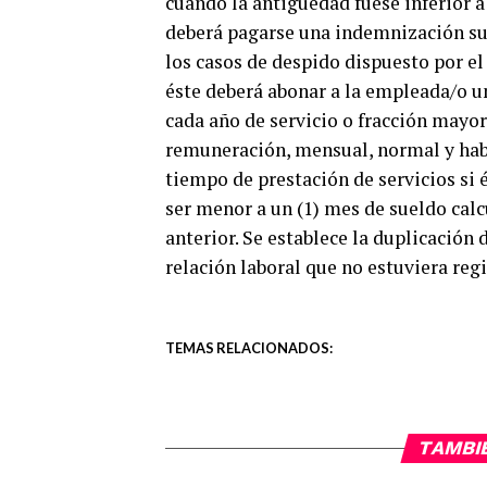
cuando la antigüedad fuese inferior a
deberá pagarse una indemnización sus
los casos de despido dispuesto por e
éste deberá abonar a la empleada/o 
cada año de servicio o fracción mayo
remuneración, mensual, normal y hab
tiempo de prestación de servicios si
ser menor a un (1) mes de sueldo calc
anterior. Se establece la duplicación
relación laboral que no estuviera reg
TEMAS RELACIONADOS:
TAMBI