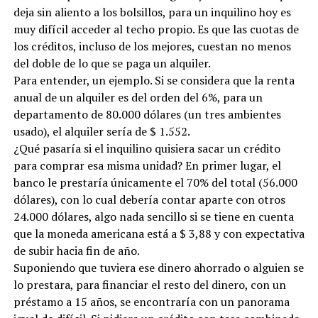
deja sin aliento a los bolsillos, para un inquilino hoy es
muy difícil acceder al techo propio. Es que las cuotas de
los créditos, incluso de los mejores, cuestan no menos
del doble de lo que se paga un alquiler.
Para entender, un ejemplo. Si se considera que la renta
anual de un alquiler es del orden del 6%, para un
departamento de 80.000 dólares (un tres ambientes
usado), el alquiler sería de $ 1.552.
¿Qué pasaría si el inquilino quisiera sacar un crédito
para comprar esa misma unidad? En primer lugar, el
banco le prestaría únicamente el 70% del total (56.000
dólares), con lo cual debería contar aparte con otros
24.000 dólares, algo nada sencillo si se tiene en cuenta
que la moneda americana está a $ 3,88 y con expectativa
de subir hacia fin de año.
Suponiendo que tuviera ese dinero ahorrado o alguien se
lo prestara, para financiar el resto del dinero, con un
préstamo a 15 años, se encontraría con un panorama