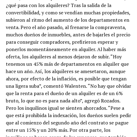
¿qué pasa con los alquileres? Tras la salida de la
convertibilidad, y como se vendían muchas propiedades,
subieron al ritmo del aumento de los departamentos en
venta. Pero el año pasado, al frenarse la compraventa,
muchos dueños de inmuebles, antes de bajarles el precio
para conseguir compradores, prefirieron esperar y
ponerlos momentáneamente en alquiler. Al haber más
oferta, los alquileres al menos dejaron de subir. “Hoy
tenemos un 45% más de departamentos en alquiler que
hace un año. Así, los alquileres se amesetaron, aunque
ahora, por efecto de la inflación, es posible que tengan
una ligera suba”, comentó Walenten. “No hay que olvidar
que la renta para el dueño de un alquiler es de un 6%
bruto, lo que no es para nada alto”, agregó Rozados.
Pero los inquilinos igual se sienten ahorcados. “Pese a
que está prohibida la indexación, los dueños suelen pedir
que al comienzo del segundo año del contrato se pague
entre un 15% y un 20% más. Por otra parte, los