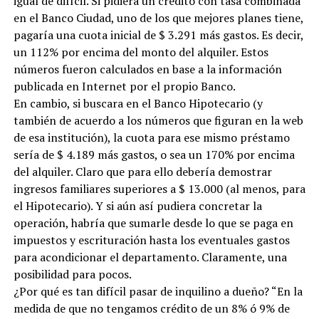
igual de difícil. Si pidiera un crédito con tasa combinada
en el Banco Ciudad, uno de los que mejores planes tiene,
pagaría una cuota inicial de $ 3.291 más gastos. Es decir,
un 112% por encima del monto del alquiler. Estos
números fueron calculados en base a la información
publicada en Internet por el propio Banco.
En cambio, si buscara en el Banco Hipotecario (y
también de acuerdo a los números que figuran en la web
de esa institución), la cuota para ese mismo préstamo
sería de $ 4.189 más gastos, o sea un 170% por encima
del alquiler. Claro que para ello debería demostrar
ingresos familiares superiores a $ 13.000 (al menos, para
el Hipotecario). Y si aún así pudiera concretar la
operación, habría que sumarle desde lo que se paga en
impuestos y escrituración hasta los eventuales gastos
para acondicionar el departamento. Claramente, una
posibilidad para pocos.
¿Por qué es tan difícil pasar de inquilino a dueño? “En la
medida de que no tengamos crédito de un 8% ó 9% de