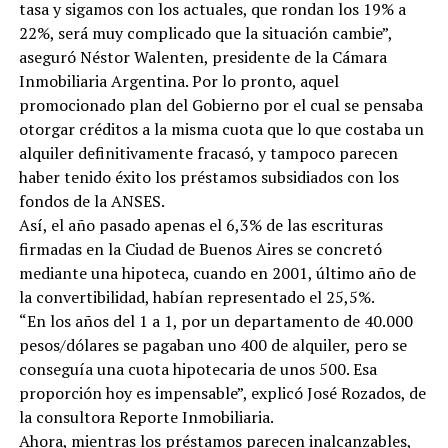
tasa y sigamos con los actuales, que rondan los 19% a
22%, será muy complicado que la situación cambie”,
aseguró Néstor Walenten, presidente de la Cámara
Inmobiliaria Argentina. Por lo pronto, aquel
promocionado plan del Gobierno por el cual se pensaba
otorgar créditos a la misma cuota que lo que costaba un
alquiler definitivamente fracasó, y tampoco parecen
haber tenido éxito los préstamos subsidiados con los
fondos de la ANSES.
Así, el año pasado apenas el 6,3% de las escrituras
firmadas en la Ciudad de Buenos Aires se concretó
mediante una hipoteca, cuando en 2001, último año de
la convertibilidad, habían representado el 25,5%.
“En los años del 1 a 1, por un departamento de 40.000
pesos/dólares se pagaban uno 400 de alquiler, pero se
conseguía una cuota hipotecaria de unos 500. Esa
proporción hoy es impensable”, explicó José Rozados, de
la consultora Reporte Inmobiliaria.
Ahora, mientras los préstamos parecen inalcanzables,