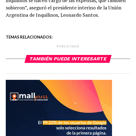
inquilinos se hacen cargo de las expensas, que también
subieron”, aseguró el presidente interino de la Unión
Argentina de Inquilinos, Leonardo Santos.
TEMAS RELACIONADOS:
PUBLICIDAD
TAMBIÉN PUEDE INTERESARTE