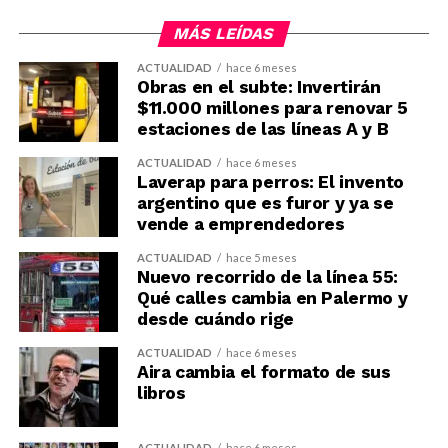
MÁS LEÍDAS
ACTUALIDAD
hace 6 meses
Obras en el subte: Invertirán
$11.000 millones para renovar 5
estaciones de las líneas A y B
ACTUALIDAD
hace 6 meses
Laverap para perros: El invento
argentino que es furor y ya se
vende a emprendedores
ACTUALIDAD
hace 5 meses
Nuevo recorrido de la línea 55:
Qué calles cambia en Palermo y
desde cuándo rige
ACTUALIDAD
hace 6 meses
Aira cambia el formato de sus
libros
ACTUALIDAD
hace 6 meses