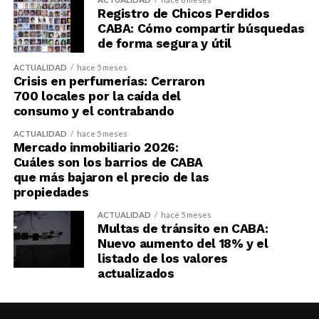
Registro de Chicos Perdidos
CABA: Cómo compartir búsquedas
de forma segura y útil
ACTUALIDAD
hace 5 meses
Crisis en perfumerías: Cerraron
700 locales por la caída del
consumo y el contrabando
ACTUALIDAD
hace 5 meses
Mercado inmobiliario 2026:
Cuáles son los barrios de CABA
que más bajaron el precio de las
propiedades
ACTUALIDAD
hace 5 meses
Multas de tránsito en CABA:
Nuevo aumento del 18% y el
listado de los valores
actualizados