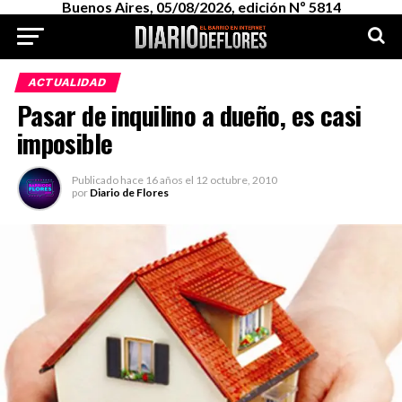
Buenos Aires, 05/08/2026, edición Nº 5814
ACTUALIDAD
Pasar de inquilino a dueño, es casi
imposible
Publicado
hace 16 años
el
12 octubre, 2010
por
Diario de Flores