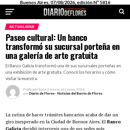
Buenos Aires, 07/08/2026, edición Nº 5816
ACTUALIDAD
Paseo cultural: Un banco
transformó su sucursal porteña en
una galería de arte gratuita
El Banco Galicia transformó una de sus sucursales porteñas en
una exhibición de arte gratuita. Conocé los horarios y cómo
visitar la muestra.
Publicado
hace 2 meses
el
2 junio, 2026
por
Diario de Flores - Noticias del Barrio de Flores
La rutina de hacer trámites bancarios acaba de dar un
giro inesperado en la Ciudad de Buenos Aires. El
Banco
Galicia
decidió intervenir una de sus sedes más