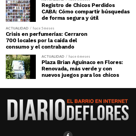
Registro de Chicos Perdidos
CABA: Cómo compartir búsquedas
de forma segura y útil
ACTUALIDAD
hace 5 meses
Crisis en perfumerías: Cerraron
700 locales por la caída del
consumo y el contrabando
ACTUALIDAD
hace 6 meses
Plaza Brian Aguinaco en Flores:
Renovada, más verde y con
nuevos juegos para los chicos