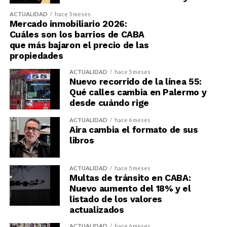
ACTUALIDAD
hace 5 meses
Mercado inmobiliario 2026:
Cuáles son los barrios de CABA
que más bajaron el precio de las
propiedades
ACTUALIDAD
hace 5 meses
Nuevo recorrido de la línea 55:
Qué calles cambia en Palermo y
desde cuándo rige
ACTUALIDAD
hace 6 meses
Aira cambia el formato de sus
libros
ACTUALIDAD
hace 5 meses
Multas de tránsito en CABA:
Nuevo aumento del 18% y el
listado de los valores
actualizados
ACTUALIDAD
hace 6 meses