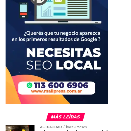
MÁS LEÍDAS
ACTUALIDAD
hace 6 meses