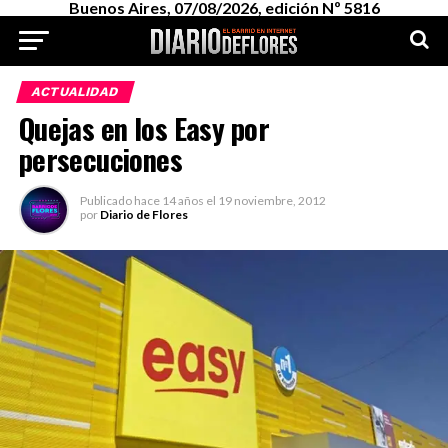
Buenos Aires, 07/08/2026, edición Nº 5816
ACTUALIDAD
Quejas en los Easy por
persecuciones
Publicado
hace 14 años
el
19 noviembre, 2012
por
Diario de Flores