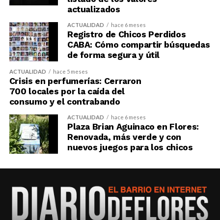
actualizados
ACTUALIDAD
hace 6 meses
Registro de Chicos Perdidos
CABA: Cómo compartir búsquedas
de forma segura y útil
ACTUALIDAD
hace 5 meses
Crisis en perfumerías: Cerraron
700 locales por la caída del
consumo y el contrabando
ACTUALIDAD
hace 6 meses
Plaza Brian Aguinaco en Flores:
Renovada, más verde y con
nuevos juegos para los chicos