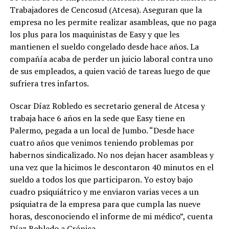
Trabajadores de Cencosud (Atcesa). Aseguran que la
empresa no les permite realizar asambleas, que no paga
los plus para los maquinistas de Easy y que les
mantienen el sueldo congelado desde hace años. La
compañía acaba de perder un juicio laboral contra uno
de sus empleados, a quien vació de tareas luego de que
sufriera tres infartos.
Oscar Díaz Robledo es secretario general de Atcesa y
trabaja hace 6 años en la sede que Easy tiene en
Palermo, pegada a un local de Jumbo. “Desde hace
cuatro años que venimos teniendo problemas por
habernos sindicalizado. No nos dejan hacer asambleas y
una vez que la hicimos le descontaron 40 minutos en el
sueldo a todos los que participaron. Yo estoy bajo
cuadro psiquiátrico y me enviaron varias veces a un
psiquiatra de la empresa para que cumpla las nueve
horas, desconociendo el informe de mi médico”, cuenta
Díaz Robledo a Crónica.