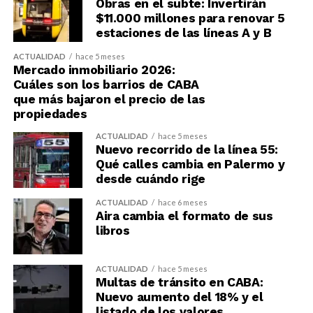
Obras en el subte: Invertirán
$11.000 millones para renovar 5
estaciones de las líneas A y B
ACTUALIDAD
hace 5 meses
Mercado inmobiliario 2026:
Cuáles son los barrios de CABA
que más bajaron el precio de las
propiedades
ACTUALIDAD
hace 5 meses
Nuevo recorrido de la línea 55:
Qué calles cambia en Palermo y
desde cuándo rige
ACTUALIDAD
hace 6 meses
Aira cambia el formato de sus
libros
ACTUALIDAD
hace 5 meses
Multas de tránsito en CABA:
Nuevo aumento del 18% y el
listado de los valores