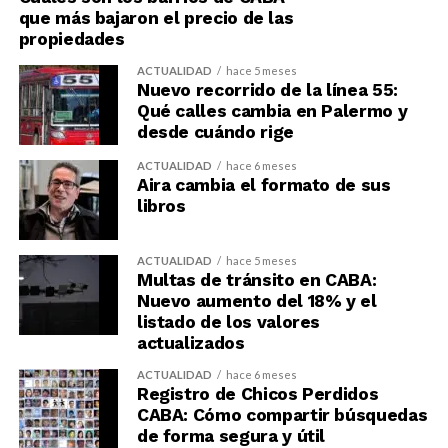
que más bajaron el precio de las
propiedades
ACTUALIDAD
hace 5 meses
Nuevo recorrido de la línea 55:
Qué calles cambia en Palermo y
desde cuándo rige
ACTUALIDAD
hace 6 meses
Aira cambia el formato de sus
libros
ACTUALIDAD
hace 5 meses
Multas de tránsito en CABA:
Nuevo aumento del 18% y el
listado de los valores
actualizados
ACTUALIDAD
hace 6 meses
Registro de Chicos Perdidos
CABA: Cómo compartir búsquedas
de forma segura y útil