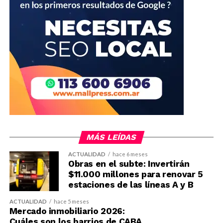
MÁS LEÍDAS
ACTUALIDAD
hace 6 meses
Obras en el subte: Invertirán
$11.000 millones para renovar 5
estaciones de las líneas A y B
ACTUALIDAD
hace 5 meses
Mercado inmobiliario 2026:
Cuáles son los barrios de CABA