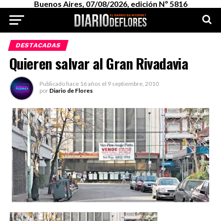
Buenos Aires, 07/08/2026, edición Nº 5816
DESTACADAS
Quieren salvar al Gran Rivadavia
Publicado
hace 16 años
el
9 septiembre, 2010
por
Diario de Flores