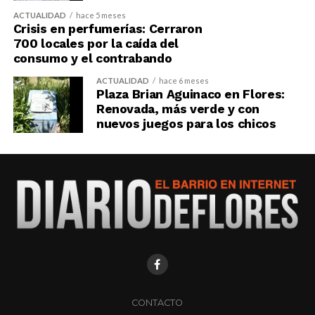
ACTUALIDAD
hace 5 meses
Crisis en perfumerías: Cerraron
700 locales por la caída del
consumo y el contrabando
ACTUALIDAD
hace 6 meses
Plaza Brian Aguinaco en Flores:
Renovada, más verde y con
nuevos juegos para los chicos
CONTACTO