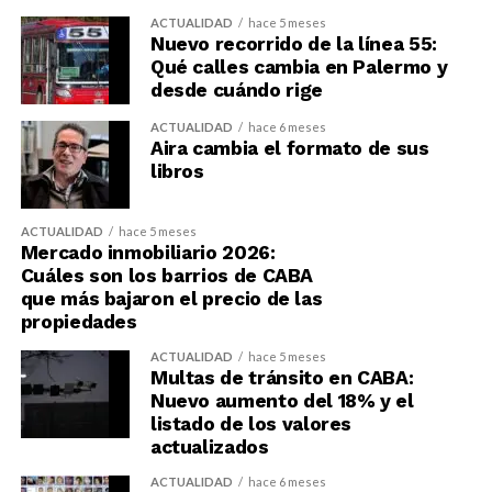
ACTUALIDAD
hace 5 meses
Nuevo recorrido de la línea 55:
Qué calles cambia en Palermo y
desde cuándo rige
ACTUALIDAD
hace 6 meses
Aira cambia el formato de sus
libros
ACTUALIDAD
hace 5 meses
Mercado inmobiliario 2026:
Cuáles son los barrios de CABA
que más bajaron el precio de las
propiedades
ACTUALIDAD
hace 5 meses
Multas de tránsito en CABA:
Nuevo aumento del 18% y el
listado de los valores
actualizados
ACTUALIDAD
hace 6 meses