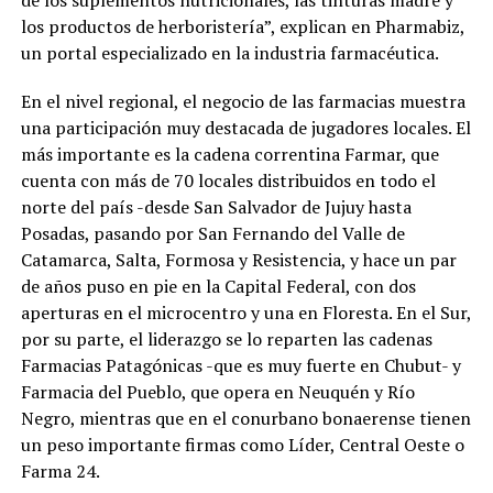
de los suplementos nutricionales, las tinturas madre y
los productos de herboristería”, explican en Pharmabiz,
un portal especializado en la industria farmacéutica.
En el nivel regional, el negocio de las farmacias muestra
una participación muy destacada de jugadores locales. El
más importante es la cadena correntina Farmar, que
cuenta con más de 70 locales distribuidos en todo el
norte del país -desde San Salvador de Jujuy hasta
Posadas, pasando por San Fernando del Valle de
Catamarca, Salta, Formosa y Resistencia, y hace un par
de años puso en pie en la Capital Federal, con dos
aperturas en el microcentro y una en Floresta. En el Sur,
por su parte, el liderazgo se lo reparten las cadenas
Farmacias Patagónicas -que es muy fuerte en Chubut- y
Farmacia del Pueblo, que opera en Neuquén y Río
Negro, mientras que en el conurbano bonaerense tienen
un peso importante firmas como Líder, Central Oeste o
Farma 24.