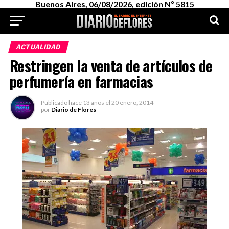
Buenos Aires, 06/08/2026, edición Nº 5815
ACTUALIDAD
Restringen la venta de artículos de
perfumería en farmacias
Publicado
hace 13 años
el
20 enero, 2014
por
Diario de Flores