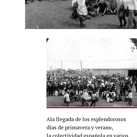
Ala llegada de los esplendorosos
días de primavera y verano,
la colectividad española en varios