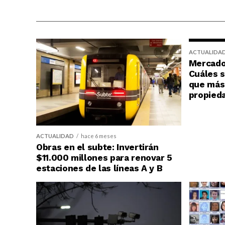
ACTUALIDA
Mercado 
Cuáles s
que más 
propied
ACTUALIDAD
hace 6 meses
Obras en el subte: Invertirán
$11.000 millones para renovar 5
estaciones de las líneas A y B