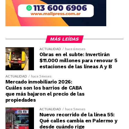
MÁS LEÍDAS
ACTUALIDAD
hace 6 meses
Obras en el subte: Invertirán
$11.000 millones para renovar 5
estaciones de las líneas A y B
ACTUALIDAD
hace 5 meses
Mercado inmobiliario 2026:
Cuáles son los barrios de CABA
que más bajaron el precio de las
propiedades
ACTUALIDAD
hace 5 meses
Nuevo recorrido de la línea 55:
Qué calles cambia en Palermo y
desde cuándo rige