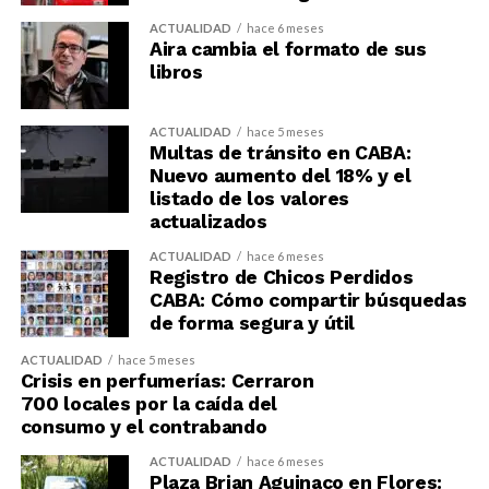
ACTUALIDAD
hace 6 meses
Aira cambia el formato de sus
libros
ACTUALIDAD
hace 5 meses
Multas de tránsito en CABA:
Nuevo aumento del 18% y el
listado de los valores
actualizados
ACTUALIDAD
hace 6 meses
Registro de Chicos Perdidos
CABA: Cómo compartir búsquedas
de forma segura y útil
ACTUALIDAD
hace 5 meses
Crisis en perfumerías: Cerraron
700 locales por la caída del
consumo y el contrabando
ACTUALIDAD
hace 6 meses
Plaza Brian Aguinaco en Flores: