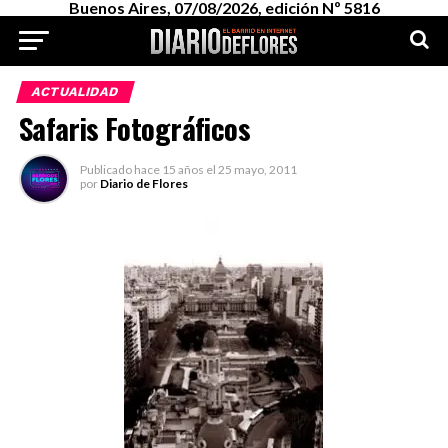
Buenos Aires, 07/08/2026, edición Nº 5816
ACTUALIDAD
Safaris Fotográficos
Publicado
hace 15 años
el
25 mayo, 2011
por
Diario de Flores