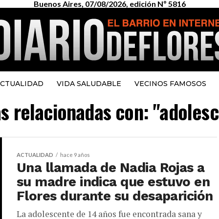
Buenos Aires, 07/08/2026, edición Nº 5816
CTUALIDAD
VIDA SALUDABLE
VECINOS FAMOSOS
as relacionadas con: "adoles
ACTUALIDAD
hace 9 años
Una llamada de Nadia Rojas a
su madre indica que estuvo en
Flores durante su desaparición
La adolescente de 14 años fue encontrada sana y