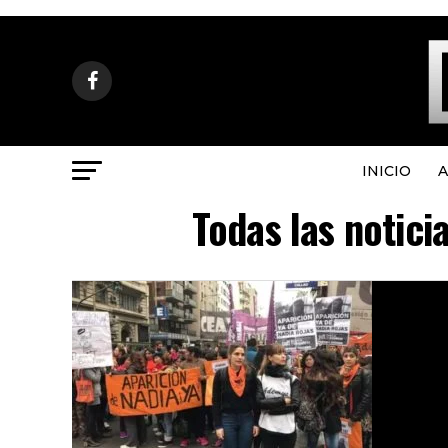
INICIO
A
Todas las notici