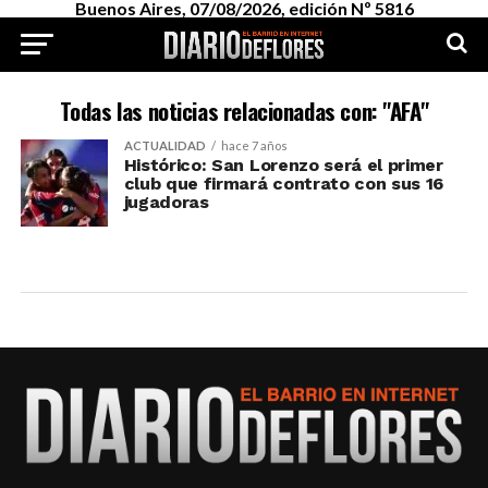
Buenos Aires, 07/08/2026, edición Nº 5816
Todas las noticias relacionadas con: "AFA"
ACTUALIDAD
hace 7 años
Histórico: San Lorenzo será el primer
club que firmará contrato con sus 16
jugadoras