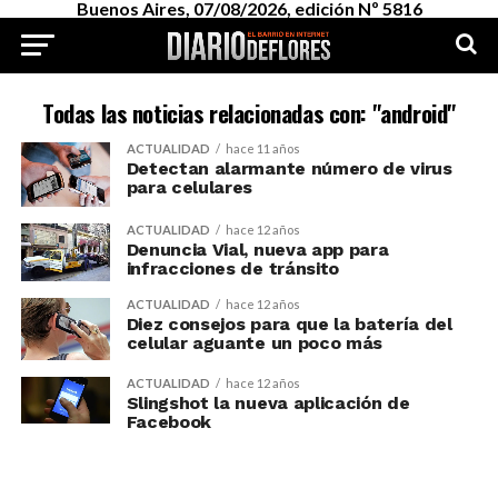
Buenos Aires, 07/08/2026, edición Nº 5816
Todas las noticias relacionadas con: "android"
ACTUALIDAD
hace 11 años
Detectan alarmante número de virus
para celulares
ACTUALIDAD
hace 12 años
Denuncia Vial, nueva app para
infracciones de tránsito
ACTUALIDAD
hace 12 años
Diez consejos para que la batería del
celular aguante un poco más
ACTUALIDAD
hace 12 años
Slingshot la nueva aplicación de
Facebook