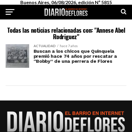
Buenos Aires, 06/08/2026, edición Nº 5815
Todas las noticias relacionadas con: "Annese Abel
Rodriguez"
ACTUALIDAD
hace 7 años
Buscan a los chicos que Quinquela
premió hace 74 años por rescatar a
“Bobby” de una perrera de Flores