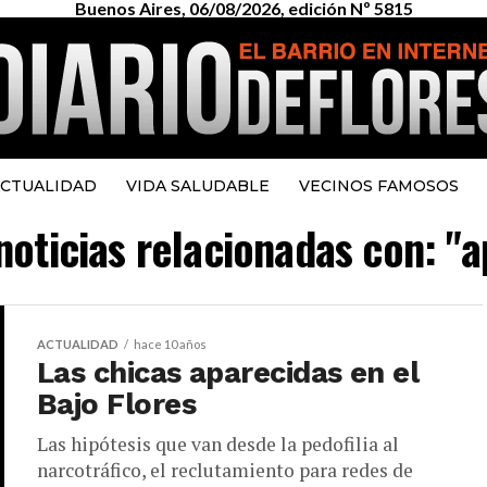
Buenos Aires, 06/08/2026, edición Nº 5815
CTUALIDAD
VIDA SALUDABLE
VECINOS FAMOSOS
noticias relacionadas con: "
ACTUALIDAD
hace 10 años
Las chicas aparecidas en el
Bajo Flores
Las hipótesis que van desde la pedofilia al
narcotráfico, el reclutamiento para redes de