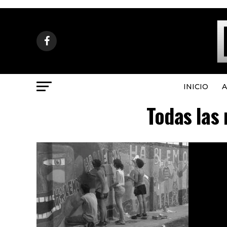
INICIO
A
Todas las 