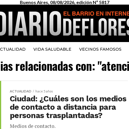
Buenos Aires, 08/08/2026, edición Nº 5817
CTUALIDAD
VIDA SALUDABLE
VECINOS FAMOSOS
cias relacionadas con: "atenci
ACTUALIDAD
hace 5 años
Ciudad: ¿Cuáles son los medios
de contacto a distancia para
personas trasplantadas?
Medios de contacto.