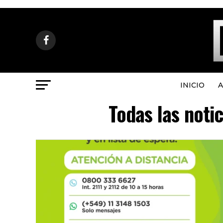
INICIO
A
Todas las noti