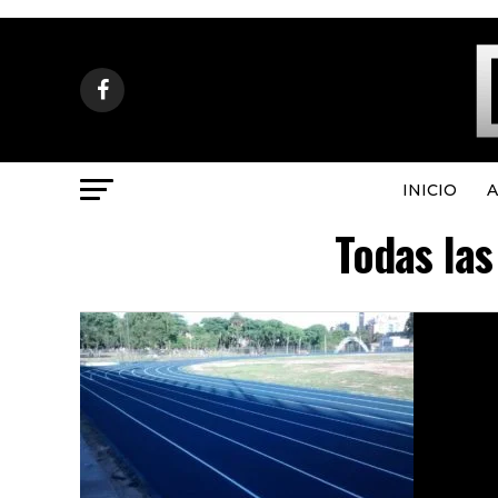
INICIO
A
Todas las