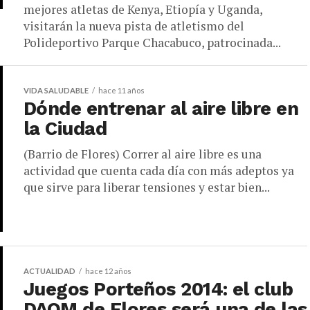
mejores atletas de Kenya, Etiopía y Uganda,
visitarán la nueva pista de atletismo del
Polideportivo Parque Chacabuco, patrocinada...
VIDA SALUDABLE
hace 11 años
Dónde entrenar al aire libre en
la Ciudad
(Barrio de Flores) Correr al aire libre es una
actividad que cuenta cada día con más adeptos ya
que sirve para liberar tensiones y estar bien...
ACTUALIDAD
hace 12 años
Juegos Porteños 2014: el club
DAOM de Flores será una de las