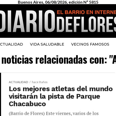
Buenos Aires, 06/08/2026, edición Nº 5815
CTUALIDAD
VIDA SALUDABLE
VECINOS FAMOSOS
 noticias relacionadas con: "
ACTUALIDAD
hace 8 años
Los mejores atletas del mundo
visitarán la pista de Parque
Chacabuco
(Barrio de Flores) Este viernes, varios de los