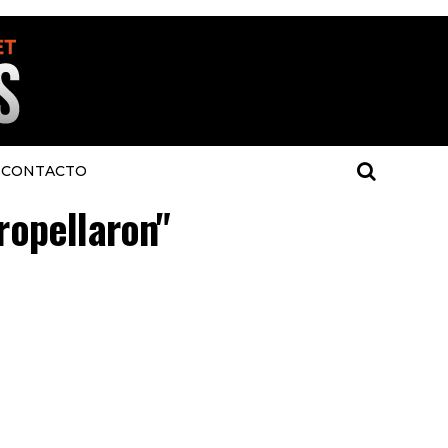
CONTACTO
tropellaron"