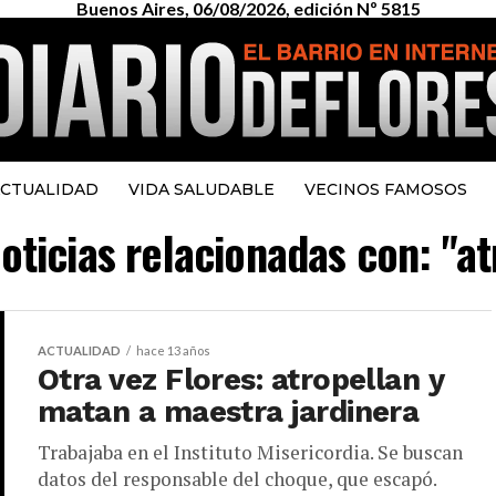
Buenos Aires, 06/08/2026, edición Nº 5815
CTUALIDAD
VIDA SALUDABLE
VECINOS FAMOSOS
oticias relacionadas con: "a
ACTUALIDAD
hace 13 años
Otra vez Flores: atropellan y
matan a maestra jardinera
Trabajaba en el Instituto Misericordia. Se buscan
datos del responsable del choque, que escapó.