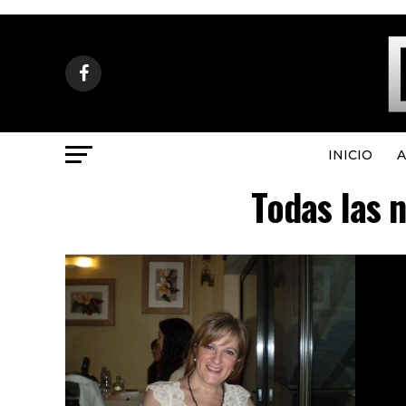
INICIO
A
Todas las n