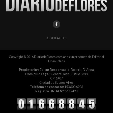
CONTACTO
Copyright © 2016 DiariodeFlores.com.ar es un producto de Editorial
Dosnucleos
Propietario y Editor Responsable:
Roberto D´Anna
Domicilio Legal:
General José Bustillo 3348
CP:
1407
Ciudad de Buenos Aires
Teléfono de contacto:
153 600 6906
Registro DNDA Nº:
5117493