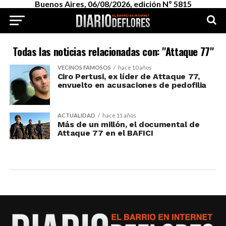
Buenos Aires, 06/08/2026, edición Nº 5815
Todas las noticias relacionadas con: "Attaque 77"
VECINOS FAMOSOS
hace 10 años
Ciro Pertusi, ex líder de Attaque 77,
envuelto en acusaciones de pedofilia
ACTUALIDAD
hace 11 años
Más de un millón, el documental de
Attaque 77 en el BAFICI