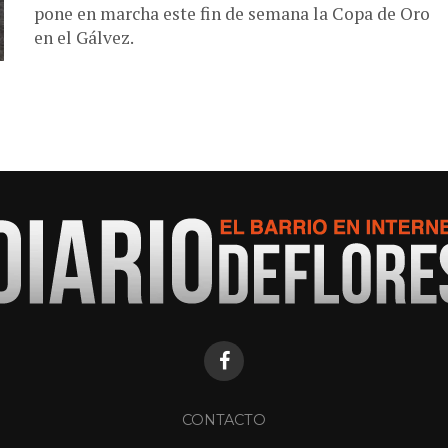
pone en marcha este fin de semana la Copa de Oro
en el Gálvez.
CONTACTO