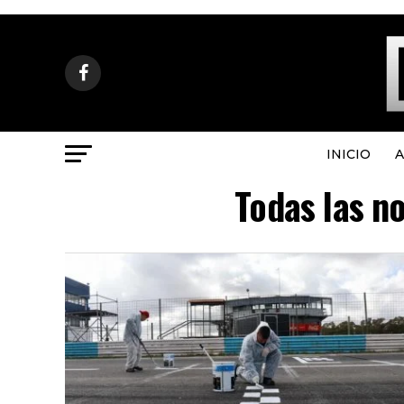
INICIO
A
Todas las n