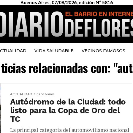
Buenos Aires, 07/08/2026, edición Nº 5816
CTUALIDAD
VIDA SALUDABLE
VECINOS FAMOSOS
oticias relacionadas con: "au
ACTUALIDAD
hace 6 años
Autódromo de la Ciudad: todo
listo para la Copa de Oro del
TC
La principal categoría del automovilismo nacional