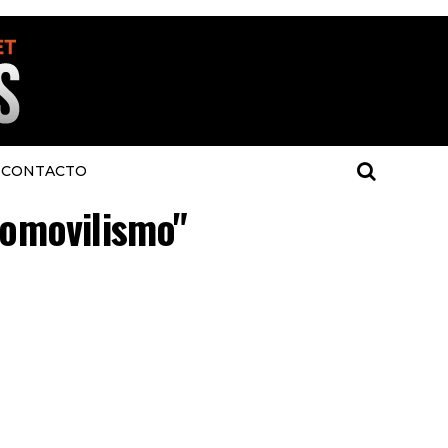
CONTACTO
tomovilismo"