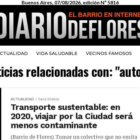
Buenos Aires, 07/08/2026, edición Nº 5816
CTUALIDAD
VIDA SALUDABLE
VECINOS FAMOSOS
ticias relacionadas con: "auto
ACTUALIDAD
hace 10 años
Transporte sustentable: en
2020, viajar por la Ciudad será
menos contaminante
(Barrio de Flores) Tomar un colectivo que no emita