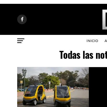
INICIO
A
Todas las no