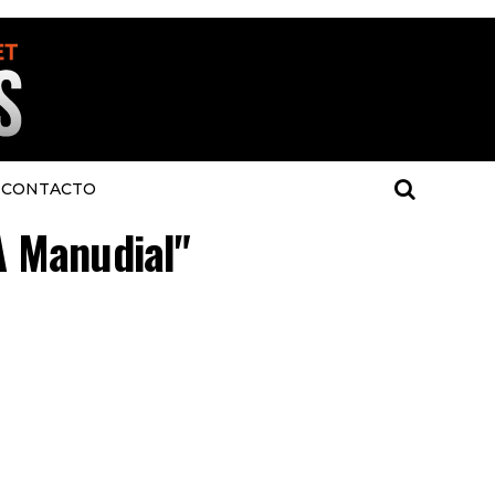
CONTACTO
A Manudial"