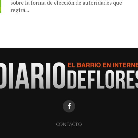
sobre la forma de elección de autoridades que
regirá...
CONTACTO