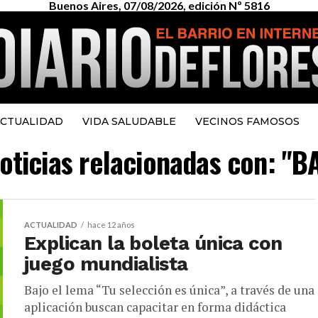
Buenos Aires, 07/08/2026, edición Nº 5816
CTUALIDAD
VIDA SALUDABLE
VECINOS FAMOSOS
noticias relacionadas con: "B
ACTUALIDAD
hace 12 años
Explican la boleta única con
juego mundialista
Bajo el lema “Tu selección es única”, a través de una
aplicación buscan capacitar en forma didáctica