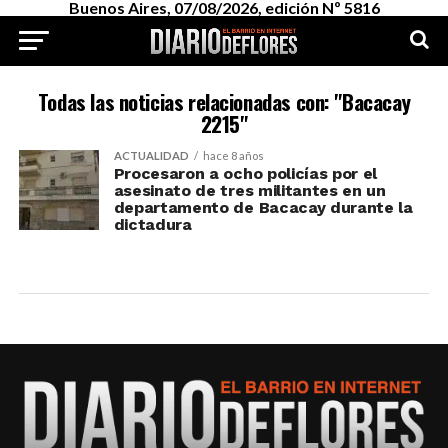
Buenos Aires, 07/08/2026, edición Nº 5816
Todas las noticias relacionadas con: "Bacacay
2215"
ACTUALIDAD
hace 8 años
Procesaron a ocho policías por el
asesinato de tres militantes en un
departamento de Bacacay durante la
dictadura