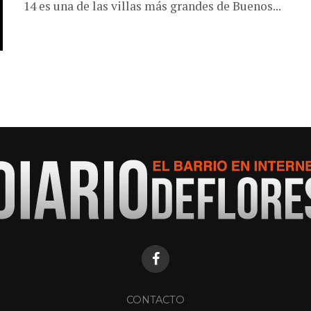
14 es una de las villas más grandes de Buenos...
CONTACTO