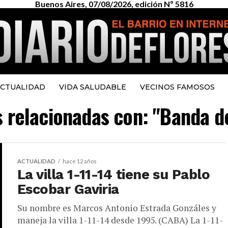
Buenos Aires, 07/08/2026, edición Nº 5816
CTUALIDAD
VIDA SALUDABLE
VECINOS FAMOSOS
as relacionadas con: "Banda d
ACTUALIDAD
hace 12 años
La villa 1-11-14 tiene su Pablo
Escobar Gaviria
Su nombre es Marcos Antonio Estrada Gonzáles y
maneja la villa 1-11-14 desde 1995. (CABA) La 1-11-