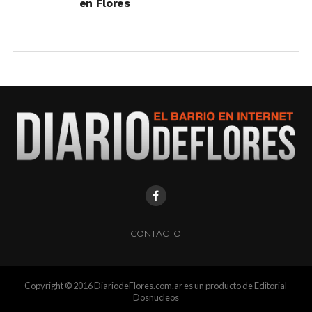
en Flores
CONTACTO
Copyright © 2016 DiariodeFlores.com.ar es un producto de Editorial
Dosnucleos