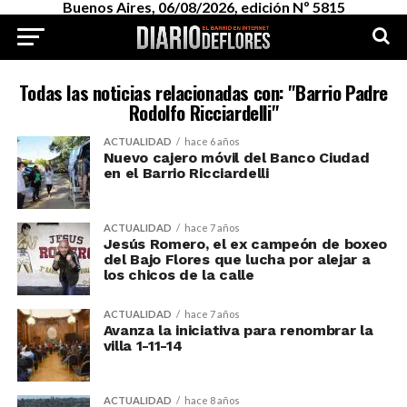
Buenos Aires, 06/08/2026, edición Nº 5815
Todas las noticias relacionadas con: "Barrio Padre
Rodolfo Ricciardelli"
ACTUALIDAD
hace 6 años
Nuevo cajero móvil del Banco Ciudad
en el Barrio Ricciardelli
ACTUALIDAD
hace 7 años
Jesús Romero, el ex campeón de boxeo
del Bajo Flores que lucha por alejar a
los chicos de la calle
ACTUALIDAD
hace 7 años
Avanza la iniciativa para renombrar la
villa 1-11-14
ACTUALIDAD
hace 8 años