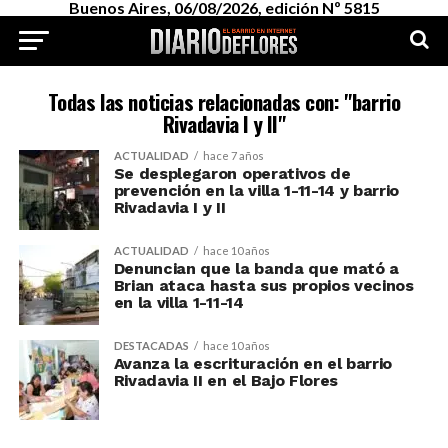
Buenos Aires, 06/08/2026, edición Nº 5815
Todas las noticias relacionadas con: "barrio
Rivadavia I y II"
ACTUALIDAD
hace 7 años
Se desplegaron operativos de
prevención en la villa 1-11-14 y barrio
Rivadavia I y II
ACTUALIDAD
hace 10 años
Denuncian que la banda que mató a
Brian ataca hasta sus propios vecinos
en la villa 1-11-14
DESTACADAS
hace 10 años
Avanza la escrituración en el barrio
Rivadavia II en el Bajo Flores