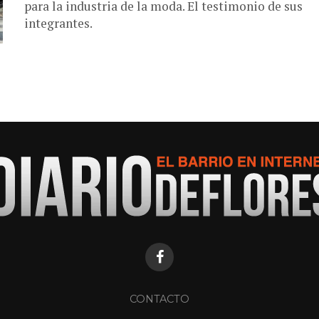
para la industria de la moda. El testimonio de sus
integrantes.
CONTACTO