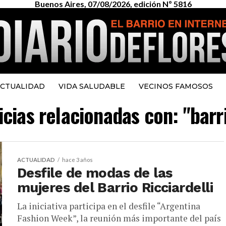
Buenos Aires, 07/08/2026, edición Nº 5816
CTUALIDAD
VIDA SALUDABLE
VECINOS FAMOSOS
icias relacionadas con: "barri
ACTUALIDAD
hace 3 años
Desfile de modas de las
mujeres del Barrio Ricciardelli
La iniciativa participa en el desfile “Argentina
Fashion Week”, la reunión más importante del país