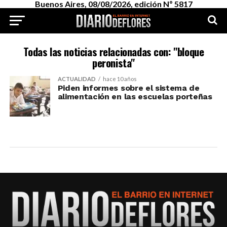
Buenos Aires, 08/08/2026, edición Nº 5817
Todas las noticias relacionadas con: "bloque
peronista"
ACTUALIDAD
hace 10 años
Piden informes sobre el sistema de
alimentación en las escuelas porteñas