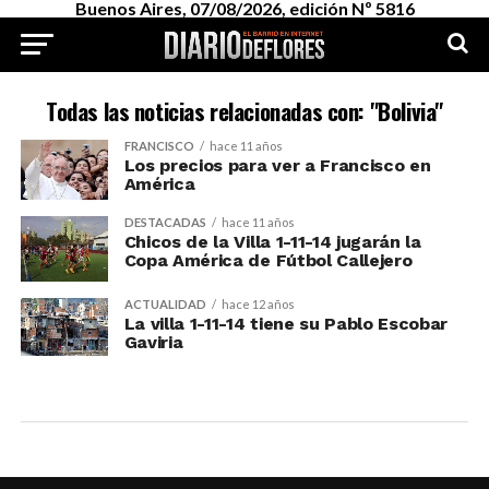
Buenos Aires, 07/08/2026, edición Nº 5816
Todas las noticias relacionadas con: "Bolivia"
FRANCISCO
hace 11 años
Los precios para ver a Francisco en
América
DESTACADAS
hace 11 años
Chicos de la Villa 1-11-14 jugarán la
Copa América de Fútbol Callejero
ACTUALIDAD
hace 12 años
La villa 1-11-14 tiene su Pablo Escobar
Gaviria