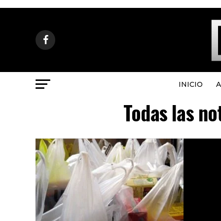
INICIO
A
Todas las no