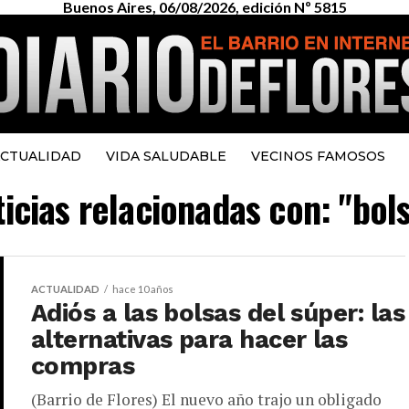
Buenos Aires, 06/08/2026, edición Nº 5815
CTUALIDAD
VIDA SALUDABLE
VECINOS FAMOSOS
ticias relacionadas con: "bols
ACTUALIDAD
hace 10 años
Adiós a las bolsas del súper: las
alternativas para hacer las
compras
(Barrio de Flores) El nuevo año trajo un obligado