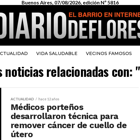
Buenos Aires, 07/08/2026, edición Nº 5816
CTUALIDAD
VIDA SALUDABLE
VECINOS FAMOSOS
s noticias relacionadas con: 
ACTUALIDAD
hace 12 años
Médicos porteños
desarrollaron técnica para
remover cáncer de cuello de
útero