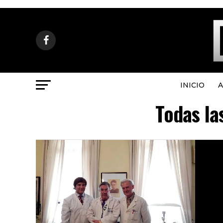
INICIO
A
Todas la