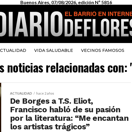
Buenos Aires, 07/08/2026, edición Nº 5816
CTUALIDAD
VIDA SALUDABLE
VECINOS FAMOSOS
s noticias relacionadas con:
ACTUALIDAD
hace 2 años
De Borges a T.S. Eliot,
Francisco habló de su pasión
por la literatura: “Me encantan
los artistas trágicos”