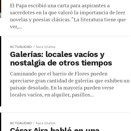
El Papa escribió una carta para aspirantes a
sacerdotes en la que valoró la importancia de leer
novelas y poesías clásicas. “La literatura tiene que
ver,...
ACTUALIDAD
hace 12 años
Galerías: locales vacíos y
nostalgia de otros tiempos
Caminando por el barrio de Flores pueden
apreciarse gran cantidad de galerías que exhiben un
paisaje desolado. En la mayoría pueden verse
locales vacíos, en alquiler, pasillos...
ACTUALIDAD
hace 13 años
César Aira habló en una