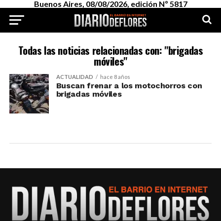
Buenos Aires, 08/08/2026, edición Nº 5817
Todas las noticias relacionadas con: "brigadas
móviles"
ACTUALIDAD
hace 8 años
Buscan frenar a los motochorros con
brigadas móviles