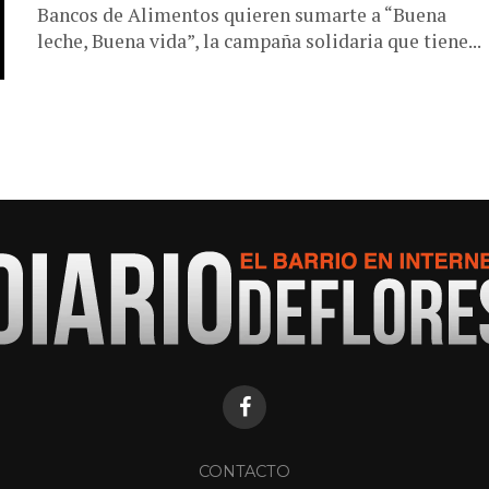
Bancos de Alimentos quieren sumarte a “Buena
leche, Buena vida”, la campaña solidaria que tiene...
CONTACTO