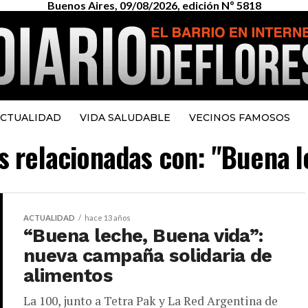
Buenos Aires, 09/08/2026, edición Nº 5818
CTUALIDAD
VIDA SALUDABLE
VECINOS FAMOSOS
as relacionadas con: "Buena 
ACTUALIDAD
hace 13 años
“Buena leche, Buena vida”:
nueva campaña solidaria de
alimentos
La 100, junto a Tetra Pak y La Red Argentina de