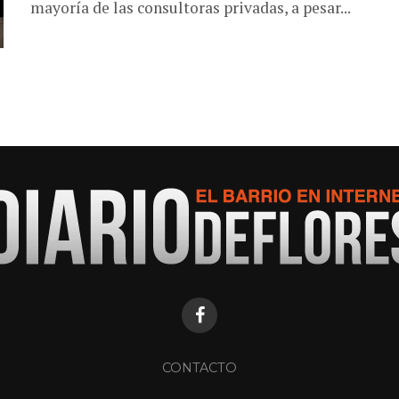
mayoría de las consultoras privadas, a pesar...
CONTACTO