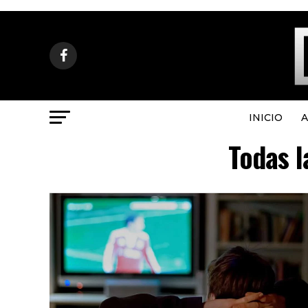
INICIO
A
Todas l