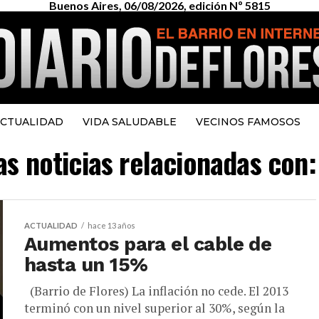
Buenos Aires, 06/08/2026, edición Nº 5815
CTUALIDAD
VIDA SALUDABLE
VECINOS FAMOSOS
as noticias relacionadas con:
ACTUALIDAD
hace 13 años
Aumentos para el cable de
hasta un 15%
(Barrio de Flores) La inflación no cede. El 2013
terminó con un nivel superior al 30%, según la