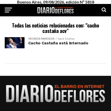
Buenos Aires, 09/08/2026, edición Nº 5818
Todas las noticias relacionadas con: "cacho
castaña acv"
VECINOS FAMOSOS
hace 13 años
Cacho Castaña está internado