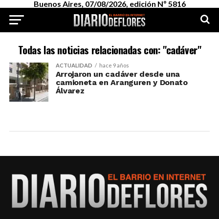
Buenos Aires, 07/08/2026, edición Nº 5816
Todas las noticias relacionadas con: "cadáver"
ACTUALIDAD
hace 9 años
Arrojaron un cadáver desde una
camioneta en Aranguren y Donato
Álvarez