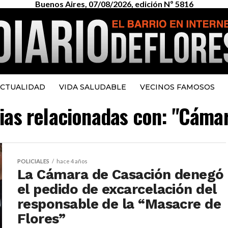
Buenos Aires, 07/08/2026, edición Nº 5816
CTUALIDAD
VIDA SALUDABLE
VECINOS FAMOSOS
cias relacionadas con: "Cáma
POLICIALES
hace 4 años
La Cámara de Casación denegó
el pedido de excarcelación del
responsable de la “Masacre de
Flores”