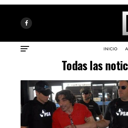
INICIO
A
Todas las noti