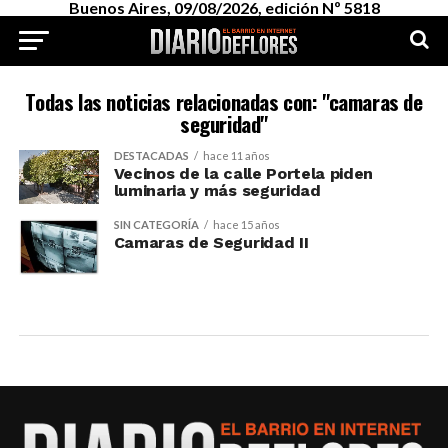
Buenos Aires, 09/08/2026, edición Nº 5818
Todas las noticias relacionadas con: "camaras de
seguridad"
DESTACADAS
hace 11 años
Vecinos de la calle Portela piden
luminaria y más seguridad
SIN CATEGORÍA
hace 15 años
Camaras de Seguridad II