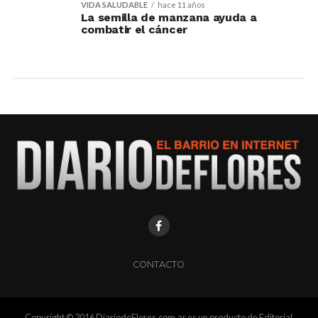
VIDA SALUDABLE
hace 11 años
La semilla de manzana ayuda a
combatir el cáncer
CONTACTO
Copyright © 2016 DiariodeFlores.com.ar es un producto de Editorial