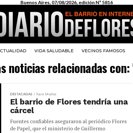
Buenos Aires, 07/08/2026, edición Nº 5816
CTUALIDAD
VIDA SALUDABLE
VECINOS FAMOSOS
as noticias relacionadas con: 
DESTACADAS
hace 14 años
El barrio de Flores tendría una
cárcel
Fuentes confiables aseguraron al periódico Flores
de Papel, que el ministerio de Guillermo