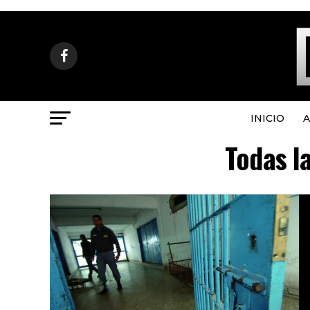
INICIO
A
Todas l