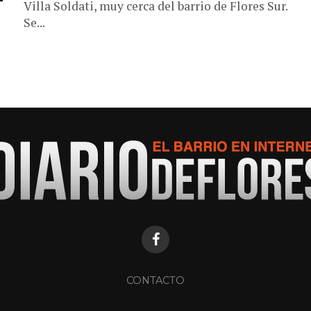
Villa Soldati, muy cerca del barrio de Flores Sur.
Se...
CONTACTO