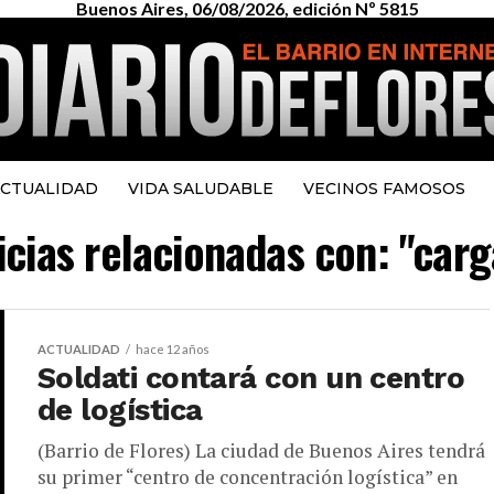
Buenos Aires, 06/08/2026, edición Nº 5815
CTUALIDAD
VIDA SALUDABLE
VECINOS FAMOSOS
icias relacionadas con: "car
ACTUALIDAD
hace 12 años
Soldati contará con un centro
de logística
(Barrio de Flores) La ciudad de Buenos Aires tendrá
su primer “centro de concentración logística” en