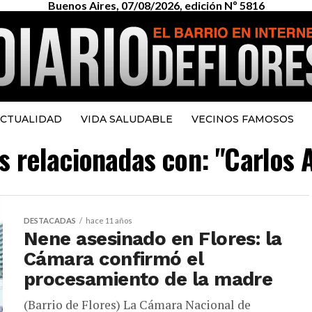
Buenos Aires, 07/08/2026, edición Nº 5816
CTUALIDAD
VIDA SALUDABLE
VECINOS FAMOSOS
as relacionadas con: "Carlos 
DESTACADAS
hace 11 años
Nene asesinado en Flores: la
Cámara confirmó el
procesamiento de la madre
(Barrio de Flores) La Cámara Nacional de