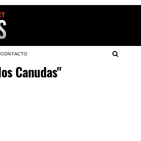
CONTACTO
rlos Canudas"