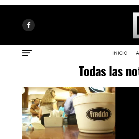
INICIO
A
Todas las no