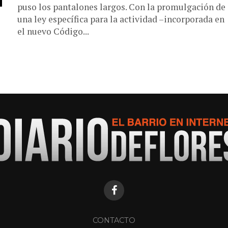
puso los pantalones largos. Con la promulgación de
una ley específica para la actividad –incorporada en
el nuevo Código...
CONTACTO