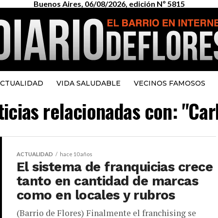
Buenos Aires, 06/08/2026, edición Nº 5815
CTUALIDAD
VIDA SALUDABLE
VECINOS FAMOSOS
ticias relacionadas con: "Ca
ACTUALIDAD
hace 10 años
El sistema de franquicias crece
tanto en cantidad de marcas
como en locales y rubros
(Barrio de Flores) Finalmente el franchising se