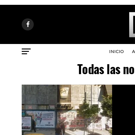
INICIO
A
Todas las no