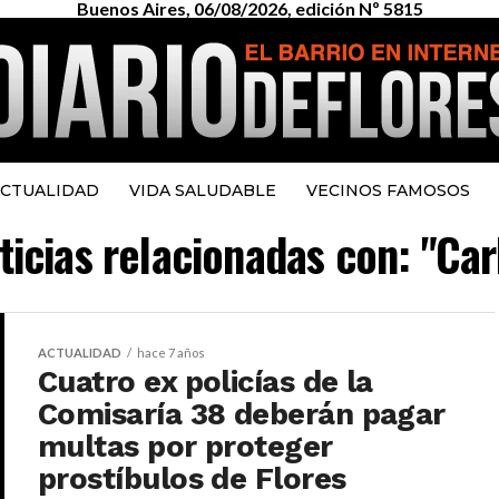
Buenos Aires, 06/08/2026, edición Nº 5815
CTUALIDAD
VIDA SALUDABLE
VECINOS FAMOSOS
ticias relacionadas con: "Ca
ACTUALIDAD
hace 7 años
Cuatro ex policías de la
Comisaría 38 deberán pagar
multas por proteger
prostíbulos de Flores