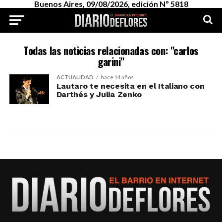
Buenos Aires, 09/08/2026, edición Nº 5818
Todas las noticias relacionadas con: "carlos
garini"
ACTUALIDAD
hace 14 años
Lautaro te necesita en el Italiano con
Darthés y Julia Zenko