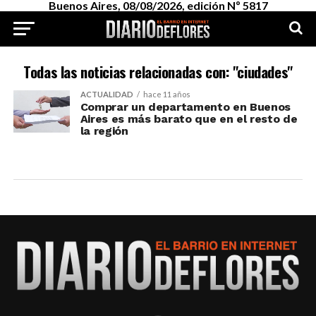
Buenos Aires, 08/08/2026, edición Nº 5817
Todas las noticias relacionadas con: "ciudades"
ACTUALIDAD
hace 11 años
Comprar un departamento en Buenos
Aires es más barato que en el resto de
la región