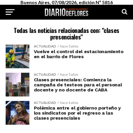
Buenos Aires, 07/08/2026, edición Nº 5816
Todas las noticias relacionadas con: "clases
presenciales"
ACTUALIDAD
hace 5 años
Vuelve el control del estacionamiento
en el barrio de Flores
ACTUALIDAD
hace 5 años
Clases presenciales: Comienza la
campaña de testeos para el personal
docente y no docente de CABA
ACTUALIDAD
hace 6 años
Polémica entre el gobierno porteño y
los sindicatos por el regreso a las
clases presenciales