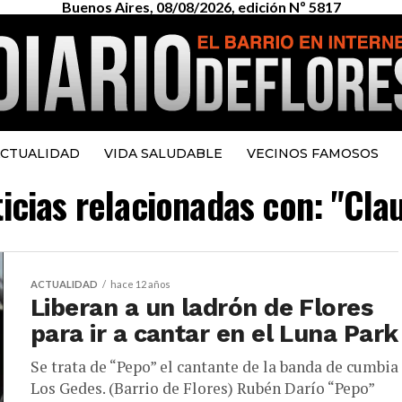
Buenos Aires, 08/08/2026, edición Nº 5817
CTUALIDAD
VIDA SALUDABLE
VECINOS FAMOSOS
ticias relacionadas con: "Cla
ACTUALIDAD
hace 12 años
Liberan a un ladrón de Flores
para ir a cantar en el Luna Park
Se trata de “Pepo” el cantante de la banda de cumbia
Los Gedes. (Barrio de Flores) Rubén Darío “Pepo”