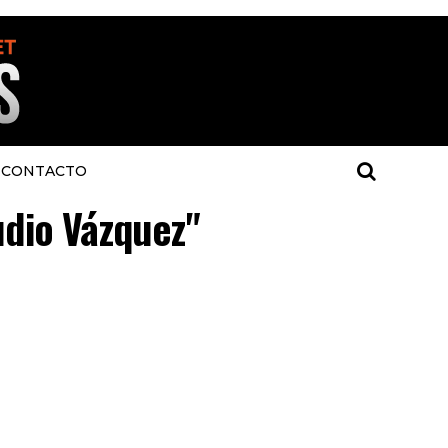
CONTACTO
udio Vázquez"