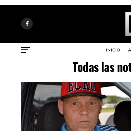
INICIO
A
Todas las no