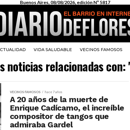
Buenos Aires, 08/08/2026, edición Nº 5817
CTUALIDAD
VIDA SALUDABLE
VECINOS FAMOSOS
s noticias relacionadas con:
VECINOS FAMOSOS
hace 7 años
A 20 años de la muerte de
Enrique Cadícamo, el increíble
compositor de tangos que
admiraba Gardel